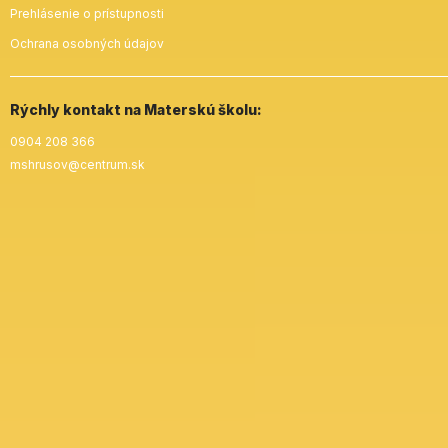
Prehlásenie o prístupnosti
Ochrana osobných údajov
Rýchly kontakt na Materskú školu:
0904 208 366
mshrusov@centrum.sk