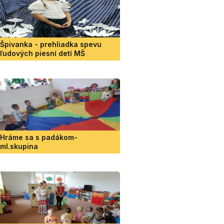
Špivanka - prehliadka spevu
ľudových piesní detí MŠ
Hráme sa s padákom-
ml.skupina