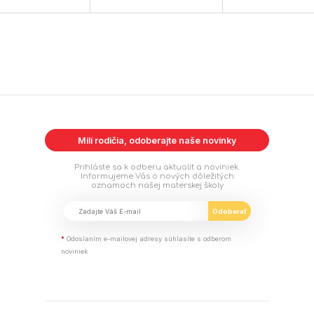
Milí rodičia, odoberajte naše novinky
Prihláste sa k odberu aktualit a noviniek.
Informujeme Vás o nových dôležitých
oznamoch našej materskej školy
*
Odoslaním e-mailovej adresy súhlasíte s odberom
noviniek