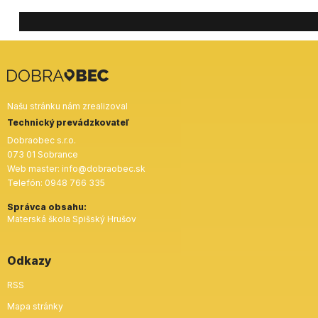
Našu stránku nám zrealizoval
Technický prevádzkovateľ
Dobraobec s.r.o.
073 01 Sobrance
Web master:
info@dobraobec.sk
Telefón:
0948 766 335
Správca obsahu:
Materská škola Spišský Hrušov
Odkazy
RSS
Mapa stránky