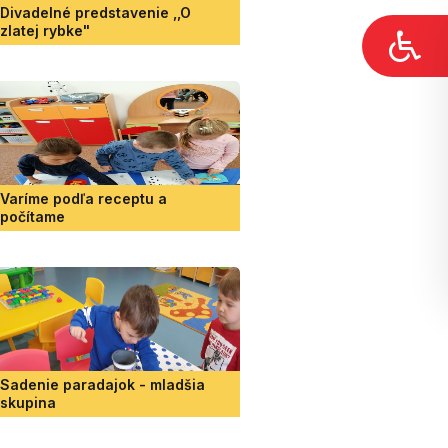
Divadelné predstavenie ,,O
zlatej rybke"
Varíme podľa receptu a
počítame
Sadenie paradajok - mladšia
skupina