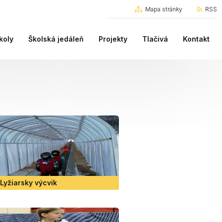
Mapa stránky
RSS
koly
Školská jedáleň
Projekty
Tlačivá
Kontakt
Lyžiarsky výcvik