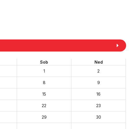
Sob
Ned
1
2
8
9
15
16
22
23
29
30