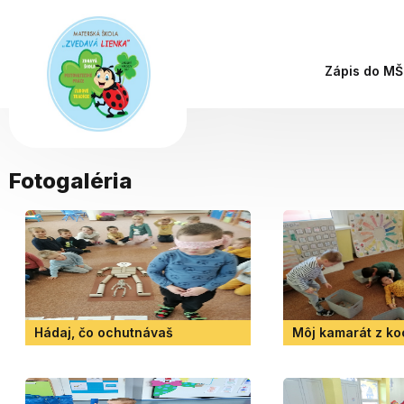
Zápis do M
Fotogaléria
Hádaj, čo ochutnávaš
Môj kamarát z ko