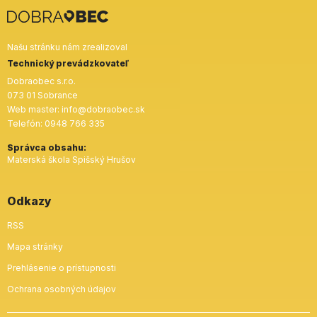
Našu stránku nám zrealizoval
Technický prevádzkovateľ
Dobraobec s.r.o.
073 01 Sobrance
Web master:
info@dobraobec.sk
Telefón:
0948 766 335
Správca obsahu:
Materská škola Spišský Hrušov
Odkazy
RSS
Mapa stránky
Prehlásenie o prístupnosti
Ochrana osobných údajov