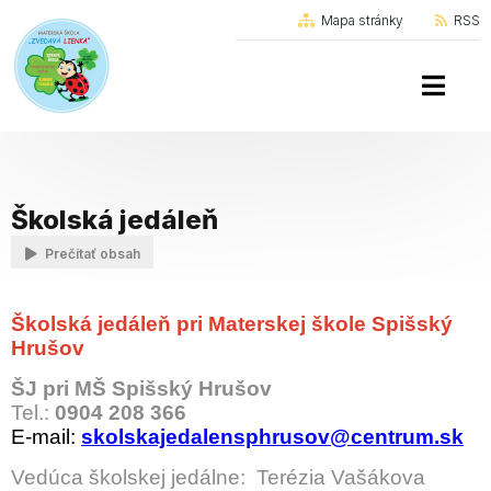
Mapa stránky
RSS
Školská jedáleň
Prečítať obsah
Školská jedáleň pri Materskej škole Spišský
Hrušov
ŠJ pri MŠ Spišský Hrušov
Tel.:
0904 208 366
E-mail:
skolskajedalensphrusov@centrum.sk
Vedúca školskej jedálne: Terézia Vašákova