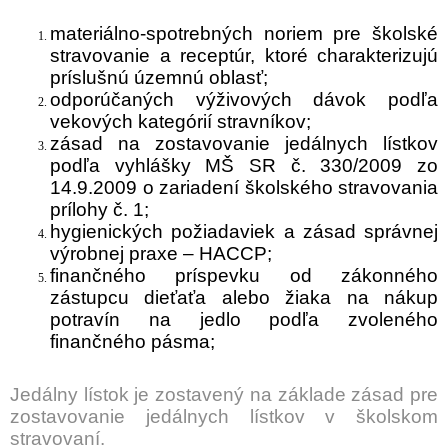
materiálno-spotrebných noriem pre školské
stravovanie a receptúr, ktoré charakterizujú
príslušnú územnú oblasť;
odporúčaných výživových dávok podľa
vekových kategórií stravníkov;
zásad na zostavovanie jedálnych lístkov
podľa vyhlášky MŠ SR č. 330/2009 zo
14.9.2009 o zariadení školského stravovania
prílohy č. 1;
hygienických požiadaviek a zásad správnej
výrobnej praxe – HACCP;
finančného príspevku od zákonného
zástupcu dieťaťa alebo žiaka na nákup
potravín na jedlo podľa zvoleného
finančného pásma;
Jedálny lístok je zostavený na základe zásad pre
zostavovanie jedálnych lístkov v školskom
stravovaní.