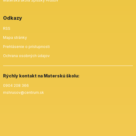
Materská škola Spišský Hrušov
Odkazy
RSS
Mapa stránky
Prehlásenie o prístupnosti
Ochrana osobných údajov
Rýchly kontakt na Materskú školu:
0904 208 366
mshrusov@centrum.sk