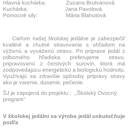
Hlavná kuchárka:
Zuzana Brutvanová
Kuchárka:
Jana Pavolová
Pomocné sily:
Mária Blahutová
Cieľom našej školskej jedálne je zabezpečiť
kvalitné a chutné stravovanie s ohľadom na
výživnú a vyváženú stravu. Pri príprave jedál z
odborného hľadiska preferujeme stravu,
pripravovanú z čerstvých surovín, ktorá má
zodpovedajúcu energetickú a biologickú hodnotu.
Využívajú sa zdravšie spôsoby prípravy stravy
ako je varenie, dusenie, pečenie.
ŠJ je zapojená do projektu :
,,Školský Ovocný
program“
V školskej jedálni sa výroba jedál uskutočňuje
podľa